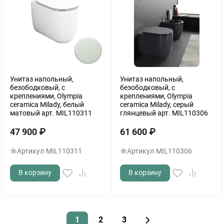
Унитаз напольный,
Унитаз напольный,
безободковый, с
безободковый, с
креплениями, Olympia
креплениями, Olympia
ceramica Milady, белый
ceramica Milady, серый
матовый арт. MIL110311
глянцевый арт. MIL110306
47 900
₽
61 600
₽
Артикул
MIL110311
Артикул
MIL110306
В корзину
В корзину
1
2
3