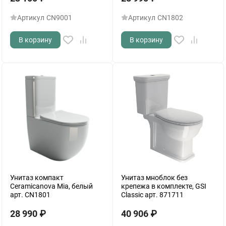
Артикул
CN9001
Артикул
CN1802
В корзину
В корзину
Унитаз компакт
Унитаз мноблок без
Ceramicanova Mia, белый
крепежа в комплекте, GSI
арт. CN1801
Classic арт. 871711
28 990
₽
40 906
₽