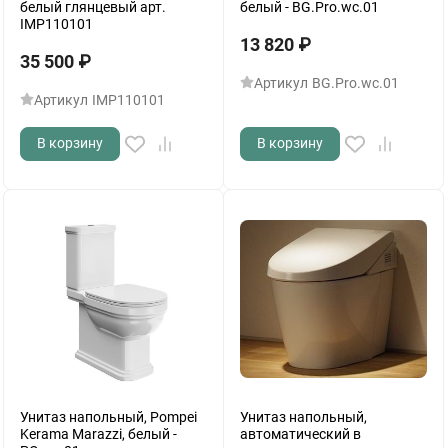
белый глянцевый арт.
белый - BG.Pro.wc.01
IMP110101
13 820
₽
35 500
₽
Артикул
BG.Pro.wc.01
Артикул
IMP110101
В корзину
В корзину
Унитаз напольный, Pompei
Унитаз напольный,
Kerama Marazzi, белый -
автоматический в