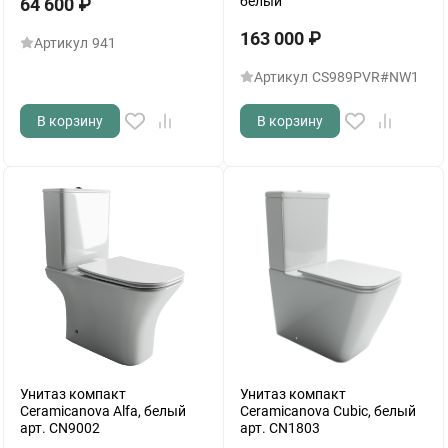
белый
64 600
₽
163 000
₽
Артикул
941
Артикул
CS989PVR#NW1
В корзину
В корзину
Унитаз компакт
Унитаз компакт
Ceramicanova Alfa, белый
Ceramicanova Cubic, белый
арт. CN9002
арт. CN1803