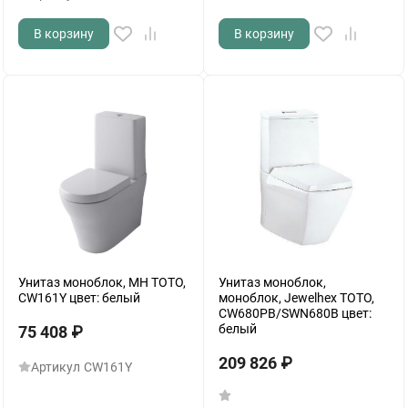
В корзину
В корзину
Унитаз моноблок, MH TOTO,
Унитаз моноблок,
CW161Y цвет: белый
моноблок, Jewelhex TOTO,
CW680PB/SWN680B цвет:
белый
75 408
₽
209 826
₽
Артикул
CW161Y