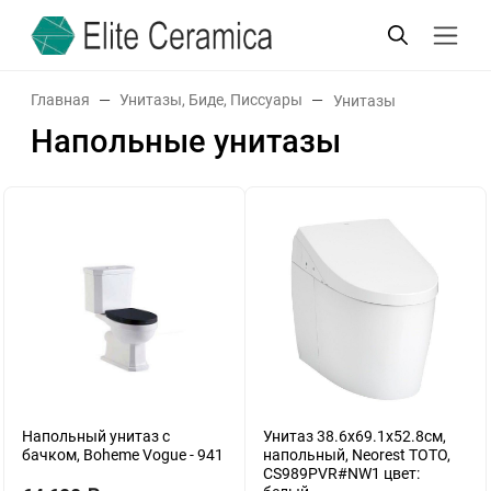
Главная
Унитазы, Биде, Писсуары
Унитазы
Напольные унитазы
Напольный унитаз с
Унитаз 38.6х69.1х52.8см,
бачком, Boheme Vogue - 941
напольный, Neorest TOTO,
CS989PVR#NW1 цвет: