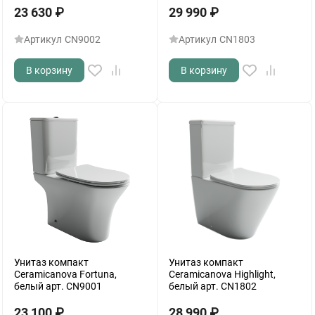
23 630
₽
29 990
₽
Артикул
CN9002
Артикул
CN1803
В корзину
В корзину
Унитаз компакт
Унитаз компакт
Ceramicanova Fortuna,
Ceramicanova Highlight,
белый арт. CN9001
белый арт. CN1802
23 100
₽
28 990
₽