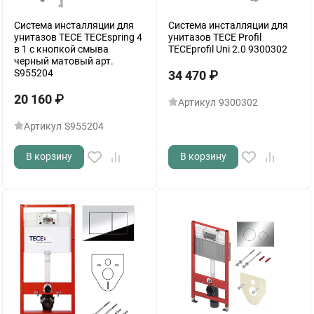
Система инсталляции для
Система инсталляции для
унитазов TECE TECEspring 4
унитазов TECE Profil
в 1 с кнопкой смыва
TECEprofil Uni 2.0 9300302
черный матовый арт.
S955204
34 470
₽
20 160
₽
Артикул
9300302
Артикул
S955204
В корзину
В корзину