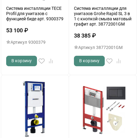
Система инсталляции TECE
Система инсталляции для
Profil для унитазов с
унитазов Grohe Rapid SL 3 в
функцией биде арт. 9300379
1 с кнопкой смыва матовый
графит арт. 38772001GM
53 100
₽
38 385
₽
Артикул
9300379
Артикул
38772001GM
В корзину
В корзину