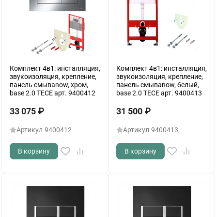
Комплект 4в1: инсталляция,
Комплект 4в1: инсталляция,
звукоизоляция, крепление,
звукоизоляция, крепление,
панель смываnow, хром,
панель смываnow, белый,
base 2.0 TECE арт. 9400412
base 2.0 TECE арт. 9400413
33 075
₽
31 500
₽
Артикул
9400412
Артикул
9400413
В корзину
В корзину