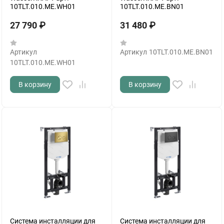
10TLT.010.ME.WH01
10TLT.010.ME.BN01
27 790
₽
31 480
₽
Артикул
Артикул
10TLT.010.ME.BN01
10TLT.010.ME.WH01
В корзину
В корзину
Система инсталляции для
Система инсталляции для