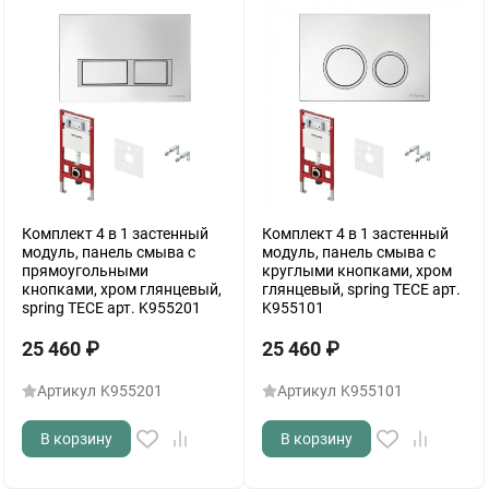
Комплект 4 в 1 застенный
Комплект 4 в 1 застенный
модуль, панель смыва с
модуль, панель смыва с
прямоугольными
круглыми кнопками, хром
кнопками, хром глянцевый,
глянцевый, spring TECE арт.
spring TECE арт. K955201
K955101
25 460
₽
25 460
₽
Артикул
K955201
Артикул
K955101
В корзину
В корзину