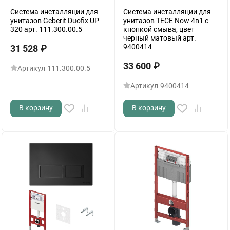
Система инсталляции для
Система инсталляции для
унитазов Geberit Duofix UP
унитазов TECE Now 4в1 с
320 арт. 111.300.00.5
кнопкой смыва, цвет
черный матовый арт.
9400414
31 528
₽
33 600
₽
Артикул
111.300.00.5
Артикул
9400414
В корзину
В корзину