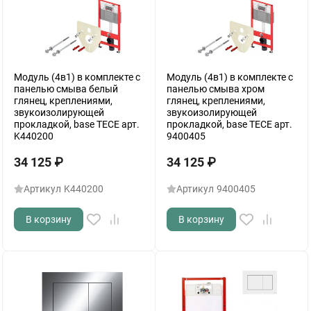
Модуль (4в1) в комплекте с
Модуль (4в1) в комплекте с
панелью смыва белый
панелью смыва хром
глянец, креплениями,
глянец, креплениями,
звукоизолирующей
звукоизолирующей
прокладкой, base TECE арт.
прокладкой, base TECE арт.
K440200
9400405
34 125
₽
34 125
₽
Артикул
K440200
Артикул
9400405
В корзину
В корзину