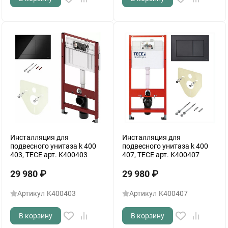
Инсталляция для
Инсталляция для
подвесного унитаза k 400
подвесного унитаза k 400
403, TECE арт. K400403
407, TECE арт. K400407
29 980
₽
29 980
₽
Артикул
K400403
Артикул
K400407
В корзину
В корзину