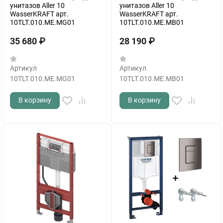
унитазов Aller 10
унитазов Aller 10
WasserKRAFT арт.
WasserKRAFT арт.
10TLT.010.ME.MG01
10TLT.010.ME.MB01
35 680
₽
28 190
₽
Артикул
Артикул
10TLT.010.ME.MG01
10TLT.010.ME.MB01
В корзину
В корзину