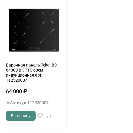
Варочная панель Teka IBC
64000 BK TTC 60см
индукционная арт.
112520007
64 000
₽
Артикул
112520007
В корзину