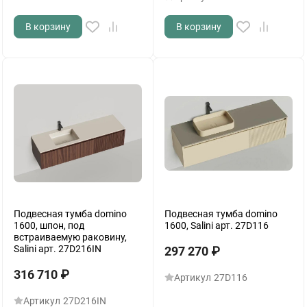
В корзину
В корзину
Подвесная тумба domino
Подвесная тумба domino
1600, шпон, под
1600, Salini арт. 27D116
встраиваемую раковину,
Salini арт. 27D216IN
297 270
₽
316 710
₽
Артикул
27D116
Артикул
27D216IN