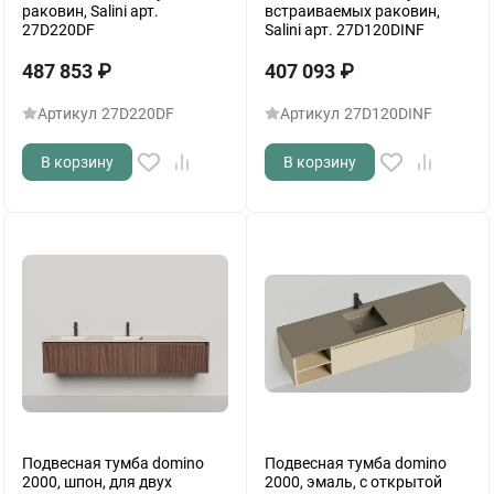
раковин, Salini арт.
встраиваемых раковин,
27D220DF
Salini арт. 27D120DINF
487 853
₽
407 093
₽
Артикул
27D220DF
Артикул
27D120DINF
В корзину
В корзину
Подвесная тумба domino
Подвесная тумба domino
2000, шпон, для двух
2000, эмаль, с открытой