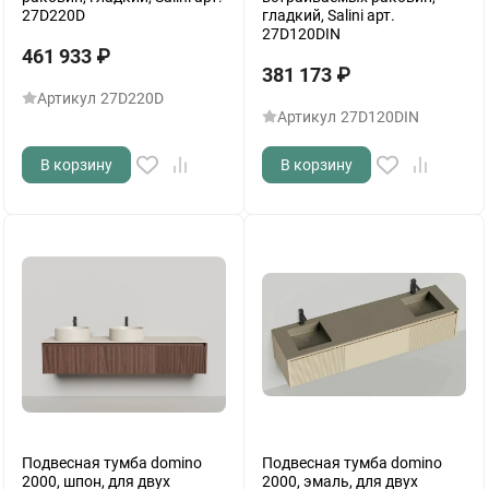
27D220D
гладкий, Salini арт.
27D120DIN
461 933
₽
381 173
₽
Артикул
27D220D
Артикул
27D120DIN
В корзину
В корзину
Подвесная тумба domino
Подвесная тумба domino
2000, шпон, для двух
2000, эмаль, для двух