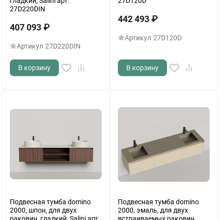
гладкий, Salini арт.
27D120D
27D220DIN
442 493
₽
407 093
₽
Артикул
27D120D
Артикул
27D220DIN
В корзину
В корзину
Подвесная тумба domino
Подвесная тумба domino
2000, шпон, для двух
2000, эмаль, для двух
раковин, гладкий, Salini арт.
встраиваемых раковин,