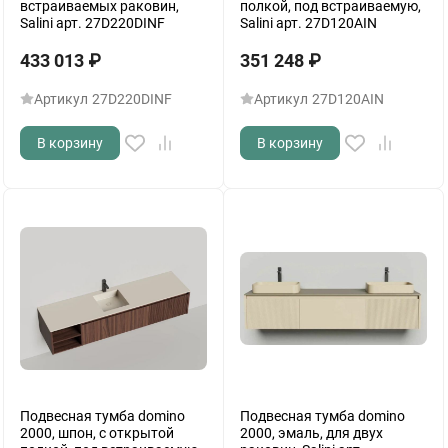
встраиваемых раковин,
полкой, под встраиваемую,
Salini арт. 27D220DINF
Salini арт. 27D120AIN
433 013
₽
351 248
₽
Артикул
27D220DINF
Артикул
27D120AIN
В корзину
В корзину
Подвесная тумба domino
Подвесная тумба domino
2000, шпон, с открытой
2000, эмаль, для двух