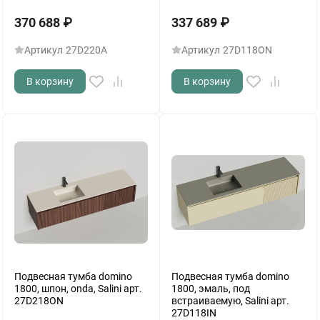
370 688
₽
337 689
₽
Артикул
27D220A
Артикул
27D118ON
В корзину
В корзину
Подвесная тумба domino
Подвесная тумба domino
1800, шпон, onda, Salini арт.
1800, эмаль, под
27D218ON
встраиваемую, Salini арт.
27D118IN