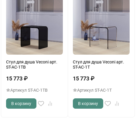
Стул для душа Veconi арт.
Стул для душа Veconi арт.
ST-AC-1TB
ST-AC-1T
15 773
₽
15 773
₽
Артикул
ST-AC-1TB
Артикул
ST-AC-1T
В корзину
В корзину