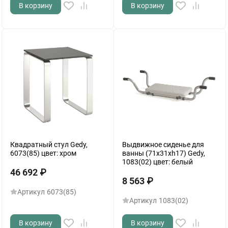
В корзину
В корзину
Квадратный стул Gedy,
Выдвижное сиденье для
6073(85) цвет: хром
ванны (71х31хh17) Gedy,
1083(02) цвет: белый
46 692
₽
8 563
₽
Артикул
6073(85)
Артикул
1083(02)
В корзину
В корзину