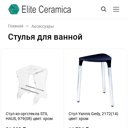
Главная
Аксессуары
Стулья для ванной
Стул из оргстекла STIL
Стул Yannis Gedy, 2172(14)
HAUS, 979(08) цвет: хром
цвет: хром