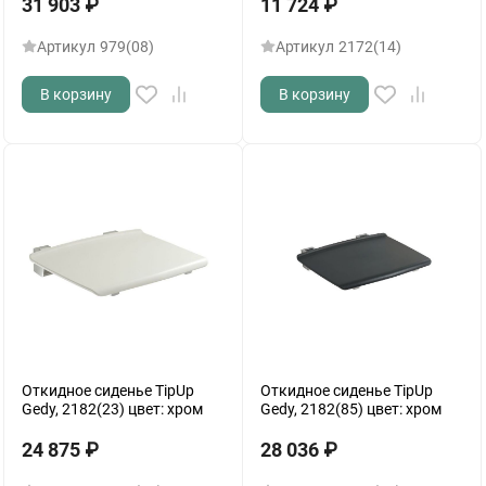
31 903
₽
11 724
₽
Артикул
979(08)
Артикул
2172(14)
В корзину
В корзину
Откидное сиденье TipUp
Откидное сиденье TipUp
Gedy, 2182(23) цвет: хром
Gedy, 2182(85) цвет: хром
24 875
₽
28 036
₽