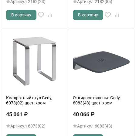
Артикул
2182(23)
Артикул
2182(85)
В корзину
В корзину
Квадратный стул Gedy,
Откидное сиденье Gedy,
6073(02) цвет: хром
6083(43) цвет: хром
45 061
₽
40 066
₽
Артикул
6073(02)
Артикул
6083(43)