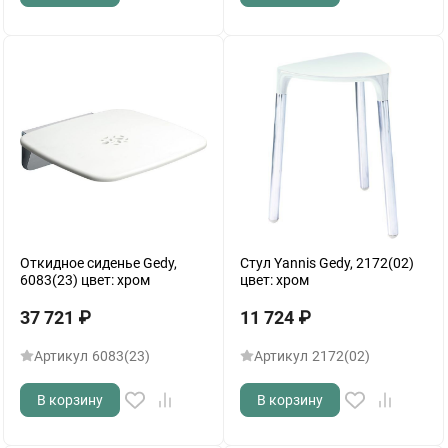
Откидное сиденье Gedy,
Стул Yannis Gedy, 2172(02)
6083(23) цвет: хром
цвет: хром
37 721
₽
11 724
₽
Артикул
6083(23)
Артикул
2172(02)
В корзину
В корзину