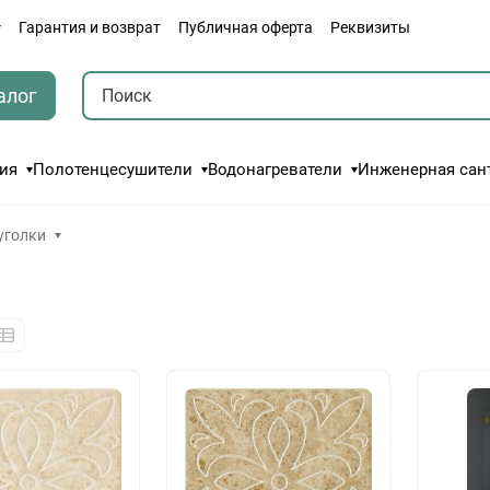
Гарантия и возврат
Публичная оферта
Реквизиты
алог
ия
Полотенцесушители
Водонагреватели
Инженерная сан
уголки