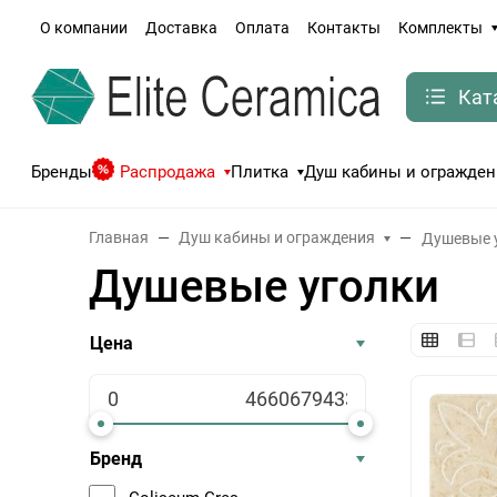
О компании
Доставка
Оплата
Контакты
Комплекты
Кат
Бренды
Распродажа
Плитка
Душ кабины и огражден
Главная
Душ кабины и ограждения
Душевые 
Душевые уголки
Цена
Бренд