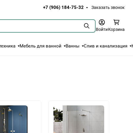
+7 (906) 184-75-32
Заказать звонок
Поиск
Войти
Корзина
техника
Мебель для ванной
Ванны
Слив и канализация